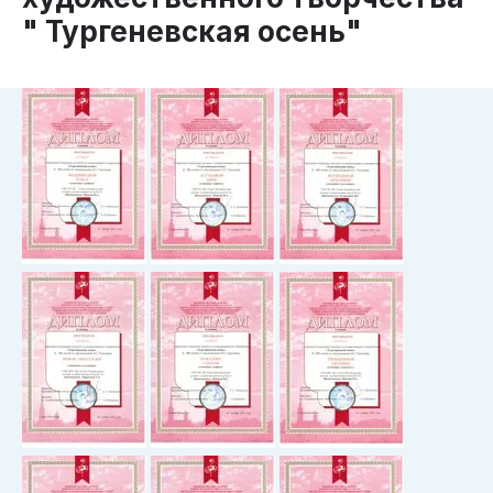
" Тургеневская осень"